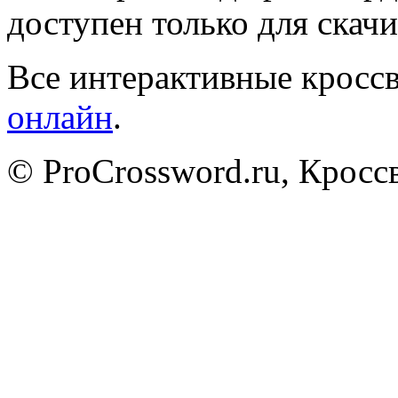
доступен только для скачи
Все интерактивные кроссв
онлайн
.
© ProCrossword.ru, Крос