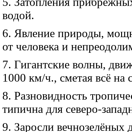
5. Затопления прибрежны
водой.
6. Явление природы, мощн
от человека и непреодоли
7. Гигантские волны, дви
1000 км/ч., сметая всё на 
8. Разновидность тропиче
типична для северо-запад
9. Заросли вечнозелёных д