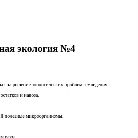
ная экология №4
рат на решение экологических проблем земледелия.
остатков и навоза.
ий полезные микроорганизмы.
м реки.