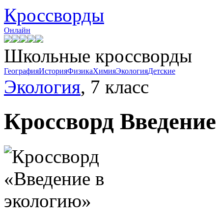
Кроссворды
Онлайн
Школьные кроссворды
География
История
Физика
Химия
Экология
Детские
Экология
, 7 класс
Кроссворд
Введение