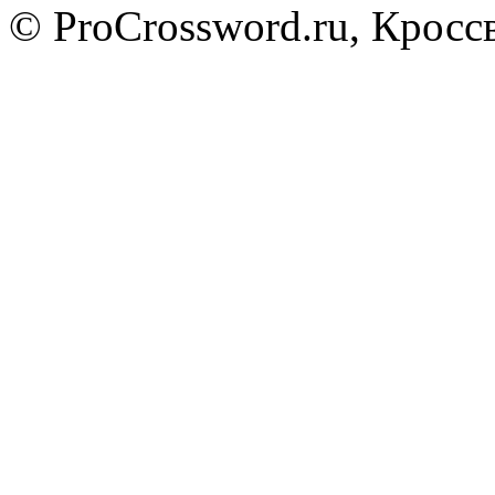
© ProCrossword.ru, Крос