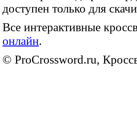
доступен только для скачи
Все интерактивные кроссв
онлайн
.
© ProCrossword.ru, Крос