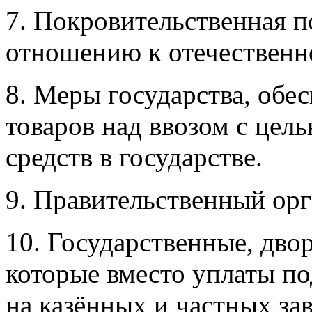
7. Покровительственная п
отношению к отечествен
8. Меры государства, обе
товаров над ввозом с цел
средств в государстве.
9. Правительственный орг
10. Государственные, дво
которые вместо уплаты п
на казённых и частных зав