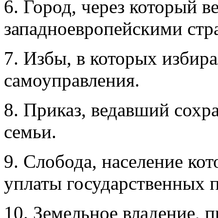
6. Город, через который в
западноевропейскими стр
7. Избы, в которых избир
самоуправления.
8. Приказ, ведавший сохр
семьи.
9. Слобода, население ко
уплаты государственных п
10. Земельное владение, 