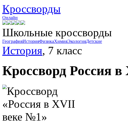
Кроссворды
Онлайн
Школьные кроссворды
География
История
Физика
Химия
Экология
Детские
История
, 7 класс
Кроссворд
Россия в