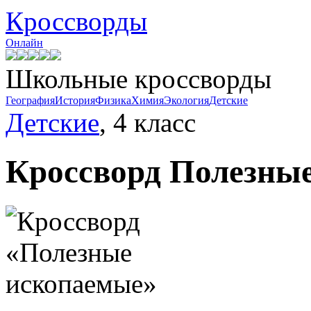
Кроссворды
Онлайн
Школьные кроссворды
География
История
Физика
Химия
Экология
Детские
Детские
, 4 класс
Кроссворд
Полезные