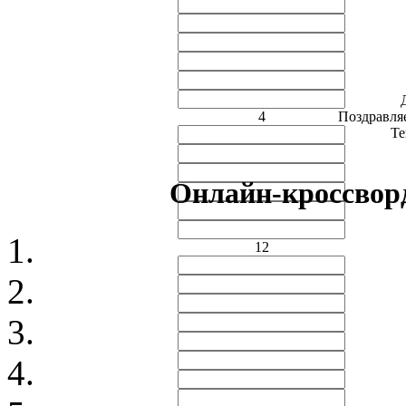
4
Поздравляе
Те
Онлайн-кроссво
12