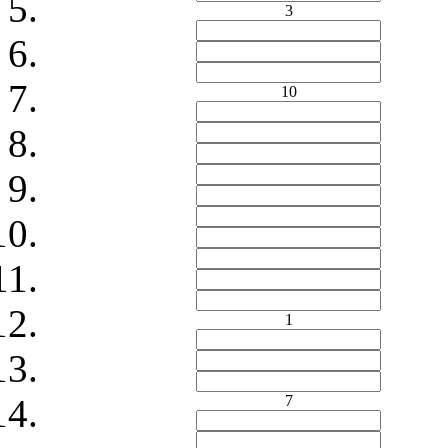
3
10
1
7