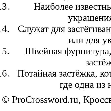
Наиболее известн
украшения
Служат для застёгива
или для у
Швейная фурнитура, 
застё
Потайная застёжка, ко
где одна из 
© ProCrossword.ru, Крос